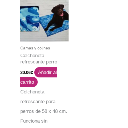
Camas y cojines
Colchoneta
refrescante perro
Añadir al
20.06
€
carrito
Colchoneta
refrescante para
perros de 58 x 48 cm.
Funciona sin