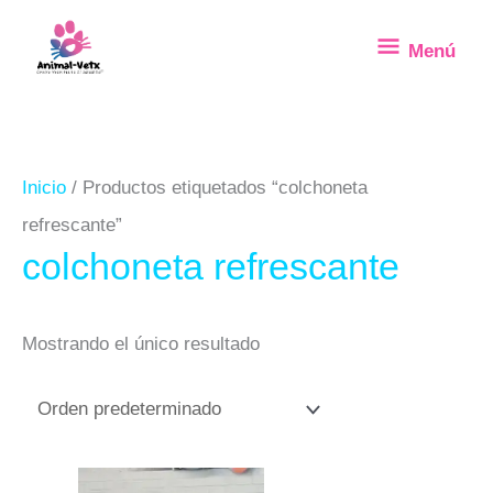
Ir
Menú
Menú
al
contenido
Inicio
/ Productos etiquetados “colchoneta
refrescante”
colchoneta refrescante
Mostrando el único resultado