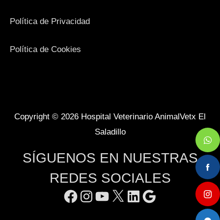
Política de Privacidad
Política de Cookies
Facebook
Instagram
YouTube
X
LinkedIn
Google
Copyright © 2026
Hospital Veterinario AnimalVetx El
Saladillo
SÍGUENOS EN NUESTRAS
REDES SOCIALES