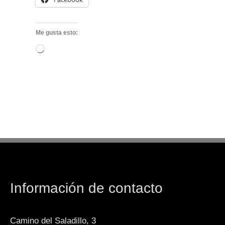
Me gusta esto:
Cargando...
Información de contacto
Camino del Saladillo, 3