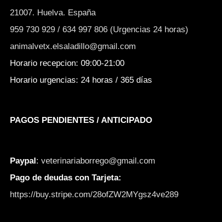
21007. Huelva. España
959 730 929 / 634 997 806 (Urgencias 24 horas)
animalvetx.elsaladillo@gmail.com
Horario recepcion: 09:00-21:00
Horario urgencias: 24 horas / 365 días
PAGOS PENDIENTES / ANTICIPADO
Paypal
:
veterinariaborrego@gmail.com
Pago de deudas con Tarjeta:
https://buy.stripe.com/28ofZW2MYgsz4ve289