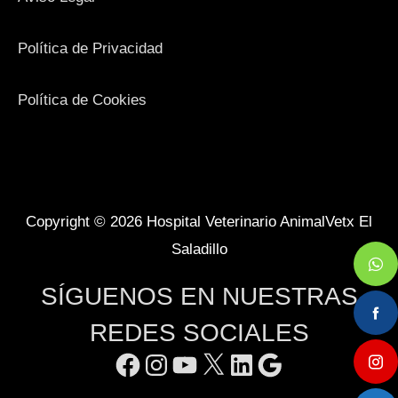
Política de Privacidad
Política de Cookies
Facebook
Instagram
YouTube
X
LinkedIn
Google
Copyright © 2026
Hospital Veterinario AnimalVetx El
Saladillo
SÍGUENOS EN NUESTRAS
REDES SOCIALES