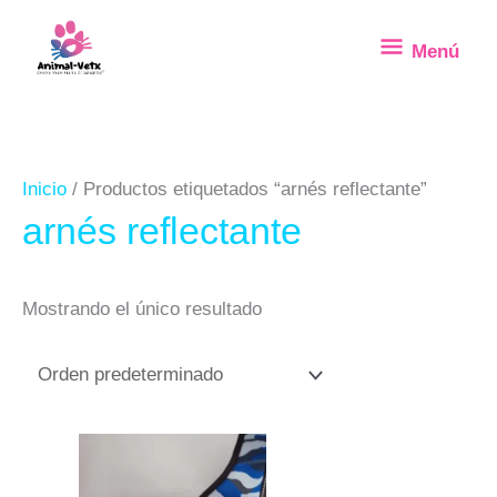
Ir
Menú
Menú
al
contenido
Inicio
/ Productos etiquetados “arnés reflectante”
arnés reflectante
Mostrando el único resultado