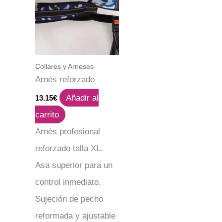
Collares y Arneses
Arnés reforzado
Añadir al
13.15
€
carrito
Arnés profesional
reforzado talla XL.
Asa superior para un
control inmediato.
Sujeción de pecho
reformada y ajustable