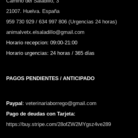
Camino del Saladillo, 3
21007. Huelva. España
959 730 929 / 634 997 806 (Urgencias 24 horas)
animalvetx.elsaladillo@gmail.com
Horario recepcion: 09:00-21:00
Horario urgencias: 24 horas / 365 días
PAGOS PENDIENTES / ANTICIPADO
Paypal
:
veterinariaborrego@gmail.com
Pago de deudas con Tarjeta:
https://buy.stripe.com/28ofZW2MYgsz4ve289