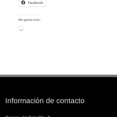
Facebook
Me gusta esto:
Cargando...
Información de contacto