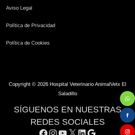
Aviso Legal
Política de Privacidad
Política de Cookies
Facebook
Instagram
YouTube
X
LinkedIn
Google
Copyright © 2026
Hospital Veterinario AnimalVetx El
Saladillo
SÍGUENOS EN NUESTRAS
REDES SOCIALES