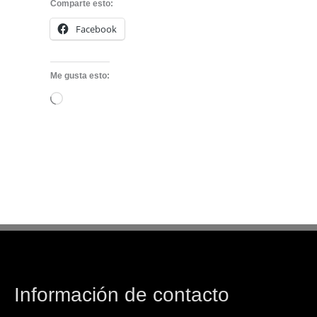
Comparte esto:
Facebook
Me gusta esto:
Cargando...
Información de contacto