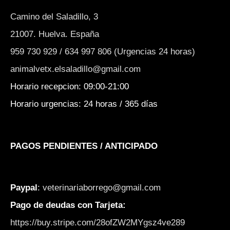
Camino del Saladillo, 3
21007. Huelva. España
959 730 929 / 634 997 806 (Urgencias 24 horas)
animalvetx.elsaladillo@gmail.com
Horario recepcion: 09:00-21:00
Horario urgencias: 24 horas / 365 días
PAGOS PENDIENTES / ANTICIPADO
Paypal
:
veterinariaborrego@gmail.com
Pago de deudas con Tarjeta:
https://buy.stripe.com/28ofZW2MYgsz4ve289