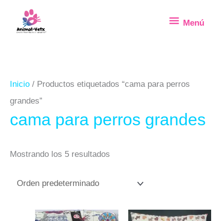
Ir
Menú
Menú
al
contenido
Inicio
/ Productos etiquetados “cama para perros
grandes”
cama para perros grandes
Mostrando los 5 resultados