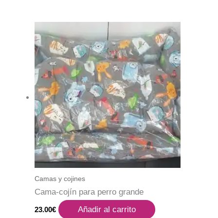
Camas y cojines
Cama-cojín para perro grande
Añadir al carrito
23.00
€