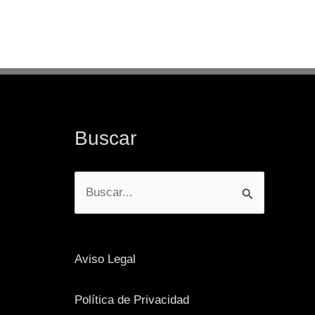
Buscar
N
Buscar
por:
Aviso Legal
Política de Privacidad