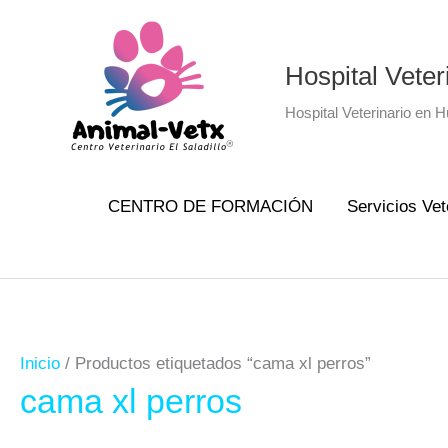
Ir
al
Hospital Veter
contenido
Hospital Veterinario en 
CENTRO DE FORMACIÓN
Servicios Vet
Inicio
/ Productos etiquetados “cama xl perros”
cama xl perros