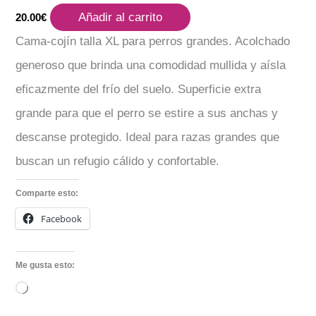
Añadir al carrito
20.00
€
Cama-cojín talla XL para perros grandes. Acolchado
generoso que brinda una comodidad mullida y aísla
eficazmente del frío del suelo. Superficie extra
grande para que el perro se estire a sus anchas y
descanse protegido. Ideal para razas grandes que
buscan un refugio cálido y confortable.
Comparte esto:
Facebook
Me gusta esto:
Cargando...