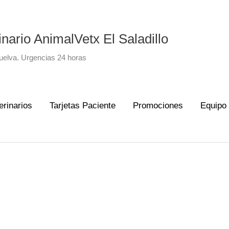
inario AnimalVetx El Saladillo
Huelva. Urgencias 24 horas
erinarios
Tarjetas Paciente
Promociones
Equipo 