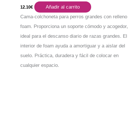
Añadir al carrito
12.10
€
Cama-colchoneta para perros grandes con relleno
foam. Proporciona un soporte cómodo y acogedor,
ideal para el descanso diario de razas grandes. El
interior de foam ayuda a amortiguar y a aislar del
suelo. Práctica, duradera y fácil de colocar en
cualquier espacio.