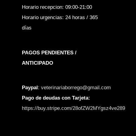
Horario recepcion: 09:00-21:00
Horario urgencias: 24 horas / 365
días
PAGOS PENDIENTES /
ANTICIPADO
Paypal
:
veterinariaborrego@gmail.com
Pago de deudas con Tarjeta:
https://buy.stripe.com/28ofZW2MYgsz4ve289