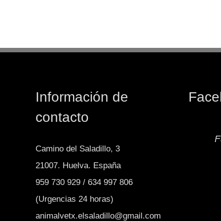
Información de
Face
contacto
F
Camino del Saladillo, 3
21007. Huelva. España
959 730 929 / 634 997 806
(Urgencias 24 horas)
animalvetx.elsaladillo@gmail.com