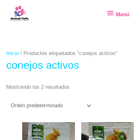
Ir
Menú
Menú
al
contenido
Inicio
/ Productos etiquetados “conejos activos”
conejos activos
Mostrando los 2 resultados