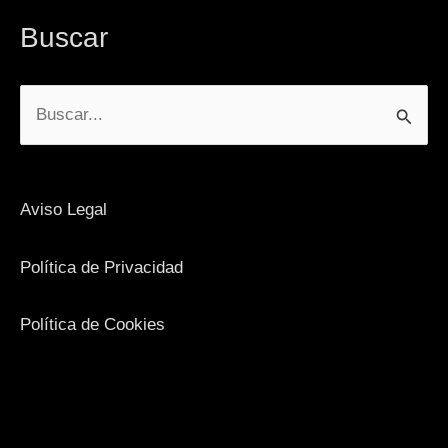
Buscar
Buscar
por:
Aviso Legal
Política de Privacidad
Política de Cookies
Facebook
Instagram
YouTube
X
LinkedIn
Google