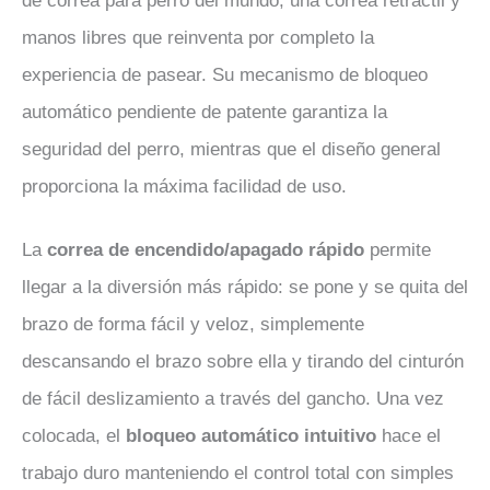
de correa para perro del mundo, una correa retráctil y
manos libres que reinventa por completo la
experiencia de pasear. Su mecanismo de bloqueo
automático pendiente de patente garantiza la
seguridad del perro, mientras que el diseño general
proporciona la máxima facilidad de uso.
La
correa de encendido/apagado rápido
permite
llegar a la diversión más rápido: se pone y se quita del
brazo de forma fácil y veloz, simplemente
descansando el brazo sobre ella y tirando del cinturón
de fácil deslizamiento a través del gancho. Una vez
colocada, el
bloqueo automático intuitivo
hace el
trabajo duro manteniendo el control total con simples