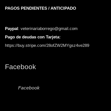
PAGOS PENDIENTES / ANTICIPADO
Paypal
:
veterinariaborrego@gmail.com
Pago de deudas con Tarjeta:
https://buy.stripe.com/28ofZW2MYgsz4ve289
Facebook
Facebook