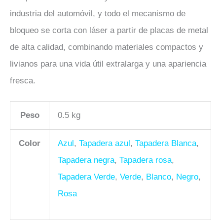
industria del automóvil, y todo el mecanismo de
bloqueo se corta con láser a partir de placas de metal
de alta calidad, combinando materiales compactos y
livianos para una vida útil extralarga y una apariencia
fresca.
Peso
0.5 kg
Color
Azul
,
Tapadera azul
,
Tapadera Blanca
,
Tapadera negra
,
Tapadera rosa
,
Tapadera Verde
,
Verde
,
Blanco
,
Negro
,
Rosa