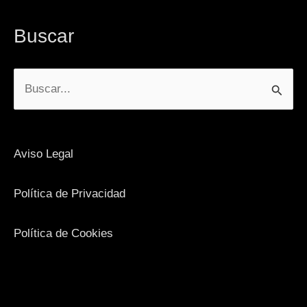
Buscar
Buscar
por:
Aviso Legal
Política de Privacidad
Política de Cookies
Facebook
Instagram
YouTube
X
LinkedIn
Google